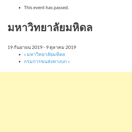
This event has passed.
มหาวิทยาลัยมหิดล
19 กันยายน 2019
-
9 ตุลาคม 2019
«
มหาวิทยาลัยมหิดล
กรมการขนส่งทางบก
»